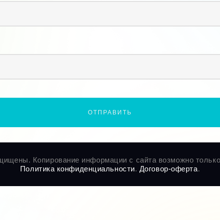
щищены. Копирование информации с сайта возможно только
Политика конфиденциальности
.
Договор-оферта
.