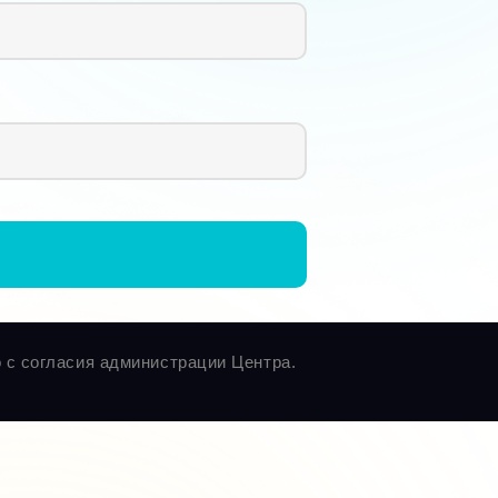
 с согласия администрации Центра.