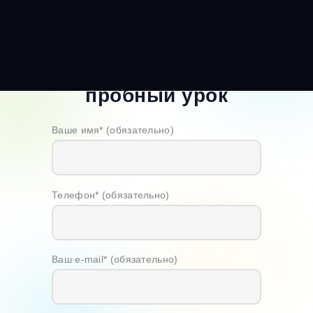
Записаться на
пробный урок
Ваше имя* (обязательно)
Телефон* (обязательно)
Ваш e-mail* (обязательно)