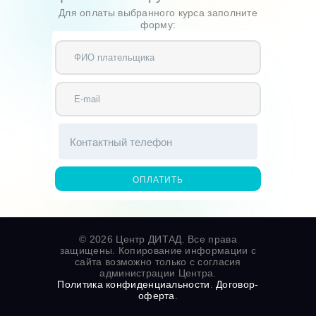
Для оплаты выбранного курса заполните
форму:
© 2026 Центр ДИТАД. Все права
защищены. Копирование информации с
сайта возможно только с согласия
администрации Центра.
Политика конфиденциальности
.
Договор-
оферта
.