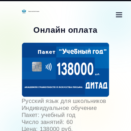
Онлайн оплата
Русский язык для школьников
Индивидуальное обучение
Пакет: учебный год
Число занятий: 60
Цена: 138000 руб.