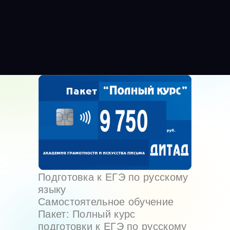
Онлайн оплата
Подготовка к ЕГЭ по русскому
языку
Самостоятельное обучение
Пакет: Полный курс
подготовки к ЕГЭ по русскому